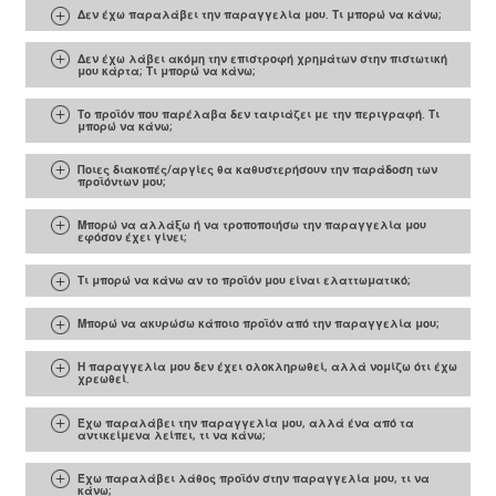
Δεν έχω παραλάβει την παραγγελία μου. Τι μπορώ να κάνω;
Δεν έχω λάβει ακόμη την επιστροφή χρημάτων στην πιστωτική
μου κάρτα; Τι μπορώ να κάνω;
Το προϊόν που παρέλαβα δεν ταιριάζει με την περιγραφή. Τι
μπορώ να κάνω;
Ποιες διακοπές/αργίες θα καθυστερήσουν την παράδοση των
προϊόντων μου;
Μπορώ να αλλάξω ή να τροποποιήσω την παραγγελία μου
εφόσον έχει γίνει;
Τι μπορώ να κάνω αν το προϊόν μου είναι ελαττωματικό;
Μπορώ να ακυρώσω κάποιο προϊόν από την παραγγελία μου;
Η παραγγελία μου δεν έχει ολοκληρωθεί, αλλά νομίζω ότι έχω
χρεωθεί.
Έχω παραλάβει την παραγγελία μου, αλλά ένα από τα
αντικείμενα λείπει, τι να κάνω;
Έχω παραλάβει λάθος προϊόν στην παραγγελία μου, τι να
κάνω;