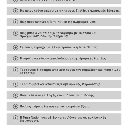
Με ποιον τρόπο μπορώ να πληρώσω; Τι είδους πληρωμές δέχεστε;
Πώς προστατεύει η Terra Nation τις πληρωμές μου;
Πώς μπορώ να επιλέξω το νόμισμα με το οποίο θα
πραγματοποιήσω την πληρωμή;
Σε ποιες περιοχές στέλνει προϊόντα η Terra Nation;
Μπορούν να γίνουν αποστολές σε ταχυδρομικές θυρίδες;
Τι χρονικό διάστημα απαιτείται για την παράδοση και ποιο είναι
το κόστος;
Τι θα συμβεί αν απουσιάζω την ώρα της παράδοσης;
Ποιες είναι οι επιλογές για τρόπους παράδοσης;
Πόσους φόρους θα πρέπει να πληρώσω έξτρα;
Η Terra Nation παραδίδει τα προϊόντα της σε πολλαπλές
διευθύνσεις;