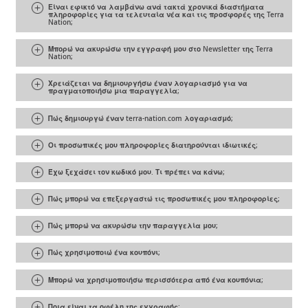
Είναι εφικτό να λαμβάνω ανά τακτά χρονικά διαστήματα
πληροφορίες για τα τελευταία νέα και τις προσφορές της Terra
Nation;
Μπορώ να ακυρώσω την εγγραφή μου στο Newsletter της Terra
Nation;
Χρειάζεται να δημιουργήσω έναν λογαριασμό για να
πραγματοποιήσω μια παραγγελία;
Πώς δημιουργώ έναν terra-nation.com λογαριασμό;
Οι προσωπικές μου πληροφορίες διατηρούνται ιδιωτικές;
Έχω ξεχάσει τον κωδικό μου. Τι πρέπει να κάνω;
Πώς μπορώ να επεξεργαστώ τις προσωπικές μου πληροφορίες;
Πώς μπορώ να ακυρώσω την παραγγελία μου;
Πώς χρησιμοποιώ ένα κουπόνι;
Μπορώ να χρησιμοποιήσω περισσότερα από ένα κουπόνια;
Ποια είναι τα οφέλη της εγγραφής;