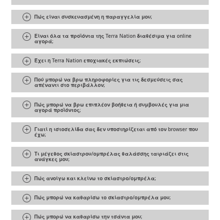
Πώς είναι συσκευασμένη η παραγγελία μου;
Είναι όλα τα προϊόντα της Terra Nation διαθέσιμα για online
αγορά;
Έχει η Terra Nation εποχιακές εκπτώσεις;
Πού μπορώ να βρω πληροφορίες για τις δεσμεύσεις σας
απέναντι στο περιβάλλον;
Πώς μπορώ να βρω επιπλέον βοήθεια ή συμβουλές για μια
αγορά προϊόντος;
Γιατί η ιστοσελίδα σας δεν υποστηρίζεται από τον browser που
έχω;
Τι μέγεθος σκίαστρου/ομπρέλας θαλάσσης ταιριάζει στις
ανάγκες μου;
Πώς ανοίγω και κλείνω το σκίαστρο/ομπρέλα;
Πώς μπορώ να καθαρίσω το σκίαστρο/ομπρέλα μου;
Πώς μπορώ να καθαρίσω την τσάντα μου;