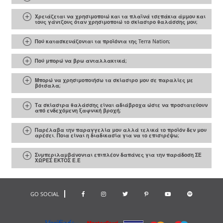
Χρειάζεται να χρησιμοποιώ και τα πλαϊνά τσεπάκια άμμου και
τους γάντζους όταν χρησιμοποιώ το σκίαστρο θαλάσσης μου;
Πού κατασκευάζονται τα προϊόντα της Terra Nation;
Πού μπορώ να βρω ανταλλακτικά;
Μπορώ να χρησιμοποιήσω τα σκίαστρο μου σε παραλίες με
βότσαλα;
Τα σκίαστρα θαλάσσης είναι αδιάβροχα ώστε να προστατεύουν
από ενδεχόμενη ξαφνική βροχή;
Παρέλαβα την παραγγελία μου αλλά τελικά το προϊόν δεν μου
αρέσει. Ποια είναι η διαδικασία για να το επιστρέψω;
Συμπεριλαμβάνονται επιπλέον δαπάνες για την παράδοση ΣΕ
ΧΩΡΕΣ ΕΚΤΟΣ Ε.Ε
GO SOCIAL