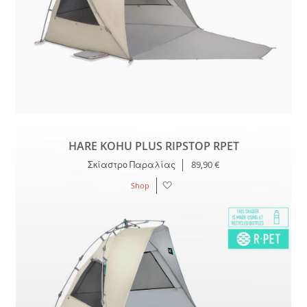
HARE KOHU PLUS RIPSTOP RPET
Σκίαστρο Παραλίας
89,90 €
Λίστα
Shop
Επιθυμιών