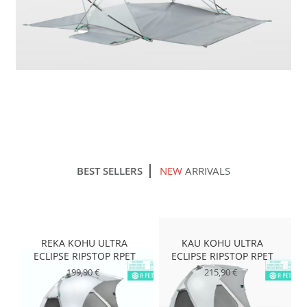
BEST SELLERS
NEW
ARRIVALS
REKA KOHU ULTRA
KAU KOHU ULTRA
ECLIPSE RIPSTOP RPET
ECLIPSE RIPSTOP RPET
199,90 €
215,90 €