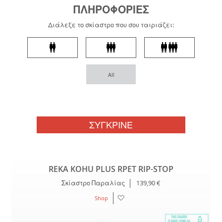
ΠΛΗΡΟΦΟΡΙΕΣ
Διάλεξε το σκίαστρο που σου ταιριάζει:
All
ΣΥΓΚΡΙΝΕ
REKA KOHU PLUS RPET RIP-STOP
Σκί
α
στρο
Παρα
λί
ας
139,90 €
Λίστα
Shop
Επιθυμιών