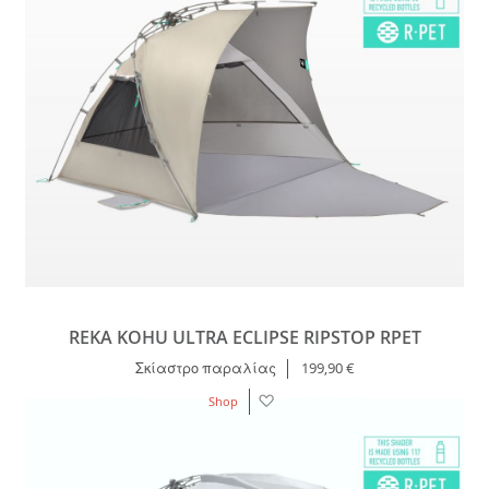
REKA KOHU ULTRA ECLIPSE RIPSTOP RPET
Σκίαστρο παραλίας
199,90 €
Λίστα
Shop
Επιθυμιών