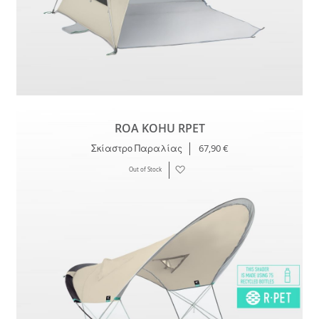
ROA KOHU RPET
Σκίαστρο Παραλίας
67,90 €
Λίστα
Out of Stock
Επιθυμιών