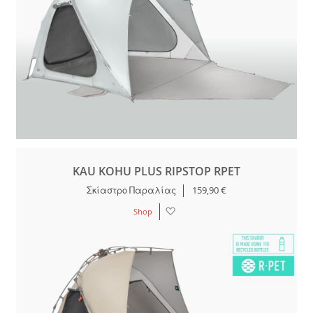
KAU KOHU PLUS RIPSTOP RPET
Σκίαστρο Παραλίας
159,90 €
Λίστα
Shop
Επιθυμιών