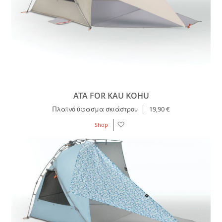
ATA FOR KAU KOHU
Πλαϊνό ύφασμα σκιάστρου
19,90 €
Λίστα
Shop
Επιθυμιών