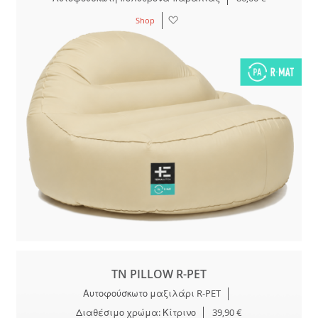
Λίστα
Shop
Επιθυμιών
TN PILLOW R-PET
Αυτοφούσκωτο μαξιλάρι R-PET
Διαθέσιμο χρώμα: Κίτρινο
39,90 €