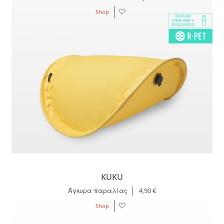
Λίστα
Shop
Επιθυμιών
KUKU
Άγκυρα παραλίας
4,90 €
Λίστα
Shop
Επιθυμιών