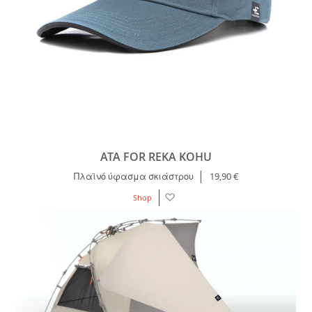
ATA FOR REKA KOHU
Πλαϊνό ύφασμα σκιάστρου
19,90 €
Λίστα
Shop
Επιθυμιών