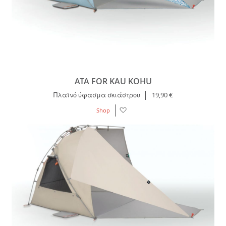
ATA FOR KAU KOHU
Πλαϊνό ύφασμα σκιάστρου
19,90 €
Λίστα
Shop
Επιθυμιών