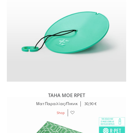
TAHA MOE RPET
Ματ Παραλίας/Πικνικ
30,90 €
Λίστα
Shop
Επιθυμιών