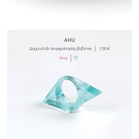
AHU
Δαχτυλίδι συγκράτησης βιβλίου
1,50 €
Λίστα
Shop
Επιθυμιών